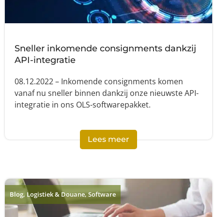
Sneller inkomende consignments dankzij
API-integratie
08.12.2022 – Inkomende consignments komen
vanaf nu sneller binnen dankzij onze nieuwste API-
integratie in ons OLS-softwarepakket.
Lees meer
Blog
,
Logistiek & Douane
,
Software