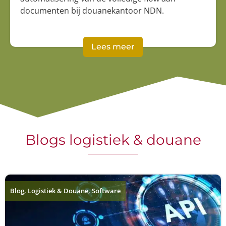
documenten bij douanekantoor NDN.
Lees meer
Blogs logistiek & douane
Blog
,
Logistiek & Douane
,
Software