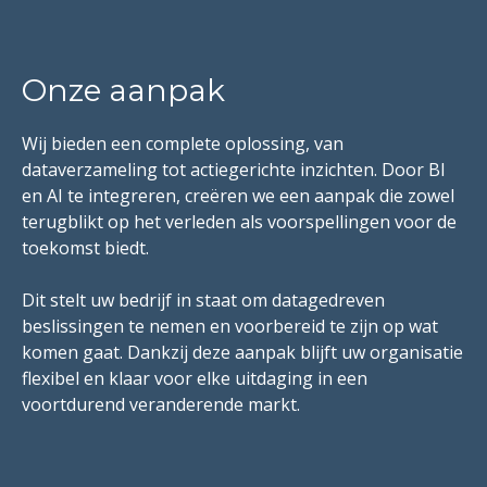
Onze aanpak
Wij bieden een complete oplossing, van
dataverzameling tot actiegerichte inzichten. Door BI
en AI te integreren, creëren we een aanpak die zowel
terugblikt op het verleden als voorspellingen voor de
toekomst biedt.
Dit stelt uw bedrijf in staat om datagedreven
beslissingen te nemen en voorbereid te zijn op wat
komen gaat. Dankzij deze aanpak blijft uw organisatie
flexibel en klaar voor elke uitdaging in een
voortdurend veranderende markt.