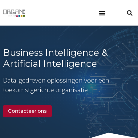
Klantenzone
Business Intelligence &
Artificial Intelligence
Data-gedreven oplossingen voor een
toekomstgerichte organisatie
Contacteer ons