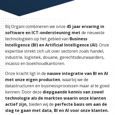
Bij Organi combineren we onze
45 jaar ervaring in
software en ICT-ondersteuning met
de nieuwste
technologieën op het gebied van
Business
Intelligence (BI) en Artificial Intelligence (AI)
. Onze
expertise strekt zich uit over sectoren zoals handel,
industrie, logistiek, douane, gerechtsdeurwaarders,
incasso en boekhoudkantoren.
Onze kracht ligt in de
nauwe integratie van BI en AI
met onze eigen producten
, waarbij we de
datastructuren en businessprocessen maar al te goed
kennen. Door deze
diepgaande kennis van zowel
technologie als de markten waarin onze klanten
actief zijn,
bieden wij de
perfecte basis om aan de
slag te gaan met data, BI en AI voor onze klanten.