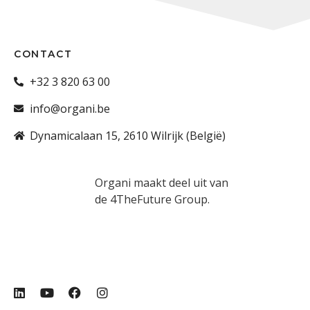
CONTACT
+32 3 820 63 00
info@organi.be
Dynamicalaan 15, 2610 Wilrijk (België)
Organi maakt deel uit van
de 4TheFuture Group.