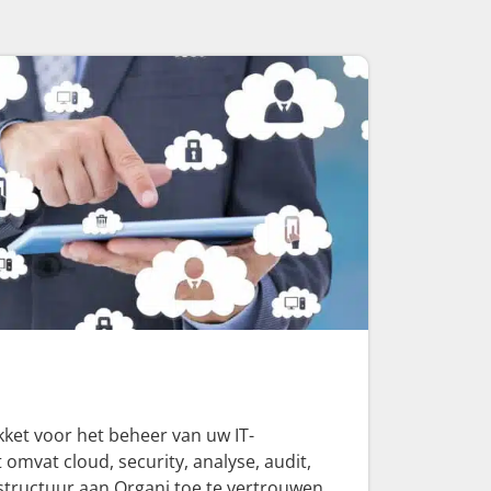
kket voor het beheer van uw IT-
t omvat cloud, security, analyse, audit,
tructuur aan Organi toe te vertrouwen,