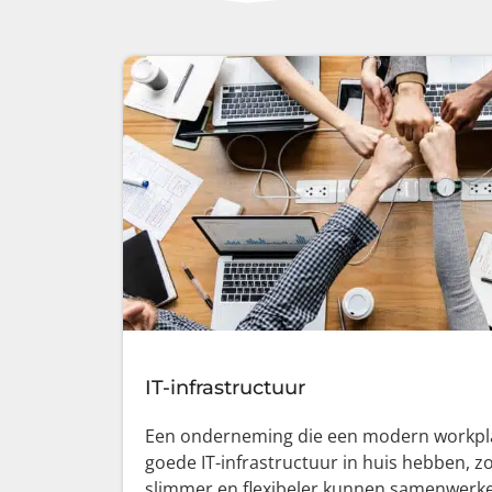
IT-infrastructuur
Een onderneming die een modern workplac
goede IT-infrastructuur in huis hebben, 
slimmer en flexibeler kunnen samenwerk