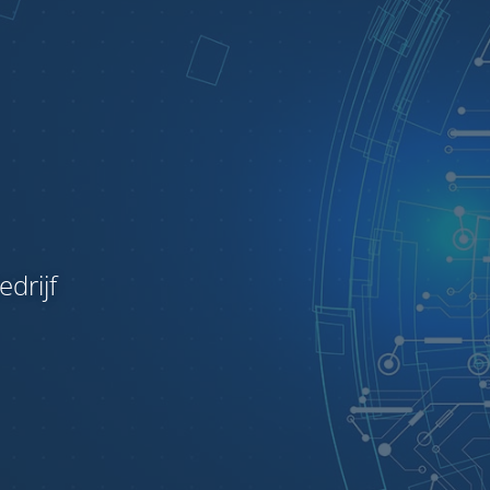
drijf