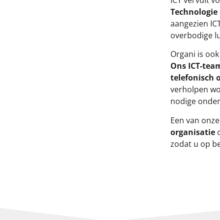
Technologie
aangezien ICT
overbodige l
Organi is ook
Ons ICT-team
telefonisch 
verholpen wo
nodige onder
Een van onze 
organisatie
zodat u op be