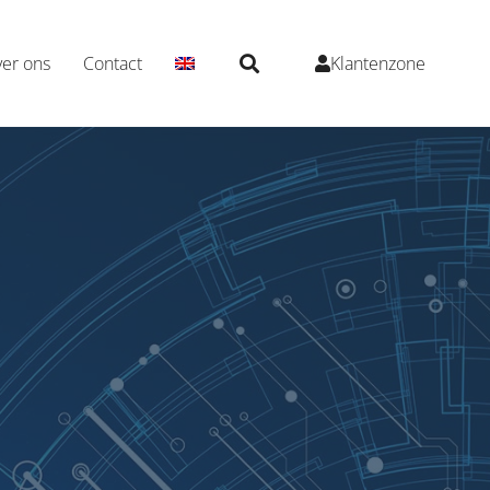
er ons
Contact
Klantenzone