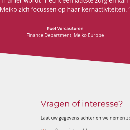
manier wordt IT echt een laatste zorg en kan
Meiko zich focussen op haar kernactiviteiten. 
Roel Vercauteren
Finance Department, Meiko Europe
Vragen of interesse?
Laat uw gegevens achter en we nemen zo