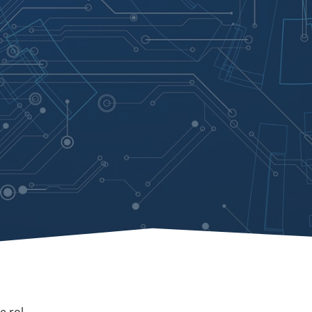
e rol.