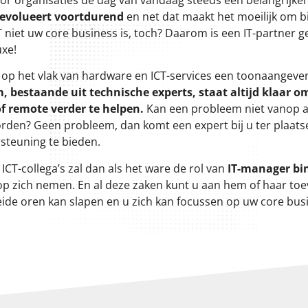
 evolueert voortdurend
en net dat maakt het moeilijk om bij
 niet uw core business is, toch? Daarom is een IT-partner 
uxe!
 op het vlak van hardware en ICT-services een toonaangeve
, bestaande uit technische experts, staat altijd klaar o
of remote verder te helpen.
Kan een probleem niet vanop a
rden? Geen probleem, dan komt een expert bij u ter plaat
steuning te bieden.
ICT-collega’s zal dan als het ware de rol van
IT-manager b
op zich nemen. En al deze zaken kunt u aan hem of haar to
ide oren kan slapen en u zich kan focussen op uw core bus