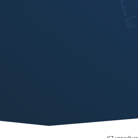
ICT vervult v