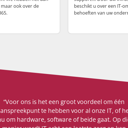
, maar ook over de
beschikt u over een IT-o
365.
behoeften van uw onder
“Voor ons is het een groot voordeel om één
anspreekpunt te hebben voor al onze IT, of h
nu om hardware, software of beide gaat. Op di