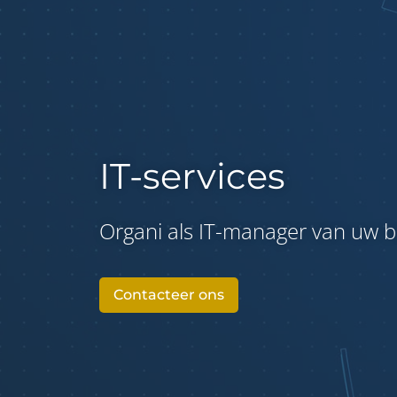
IT-services
Organi als IT-manager van uw be
Contacteer ons