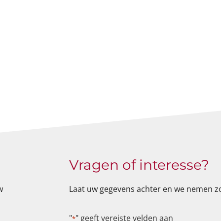
Vragen of interesse?
w
Laat uw gegevens achter en we nemen zo
"
" geeft vereiste velden aan
*