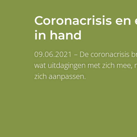
Coronacrisis e
in hand
09.06.2021 – De coronacrisis br
wat uitdagingen met zich mee,
zich aanpassen.